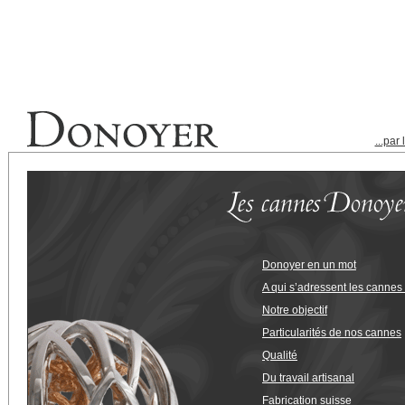
...par
Donoyer en un mot
A qui s’adressent les canne
Notre objectif
Particularités de nos cannes
Qualité
Du travail artisanal
Fabrication suisse